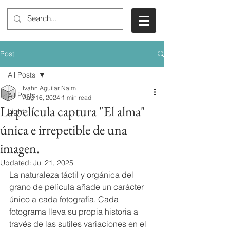
Post
All Posts
Ivahn Aguilar Naim
All Posts
Aug 16, 2024
1 min read
La película captura "El alma"
Light
única e irrepetible de una
imagen.
Updated:
Jul 21, 2025
La naturaleza táctil y orgánica del 
grano de película añade un carácter 
único a cada fotografía. Cada 
fotograma lleva su propia historia a 
través de las sutiles variaciones en el 